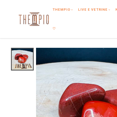
Type anything to search, then press enter or Search Button
THEMPIO
LIVE E VETRINE
♡