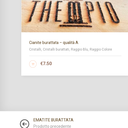
Cianite burattata – qualità A
Cristalli, Cristalli burattati, Raggio Blu, Raggio Colore
€
7.50
AGGIUNGI AL CARRELLO
EMATITE BURATTATA
Prodotto precedente