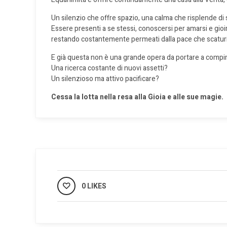
Un silenzio che offre spazio, una calma che risplende di 
Essere presenti a se stessi, conoscersi per amarsi e gioi
restando costantemente permeati dalla pace che scaturis
E già questa non è una grande opera da portare a comp
Una ricerca costante di nuovi assetti?
Un silenzioso ma attivo pacificare?
Cessa la lotta
nella resa alla Gioia
e alle sue magie.
0 LIKES