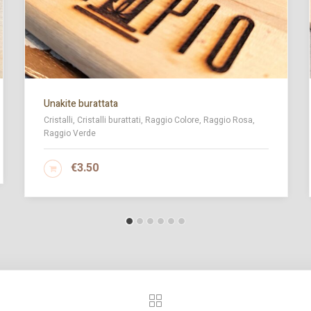
Unakite burattata
Cristalli, Cristalli burattati, Raggio Colore, Raggio Rosa,
Raggio Verde
€
3.50
AGGIUNGI AL CARRELLO