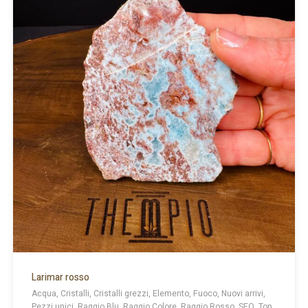
Larimar rosso
Acqua, Cristalli, Cristalli grezzi, Elemento, Fuoco, Nuovi arrivi,
Pezzi unici, Raggio Blu, Raggio Colore, Raggio Rosso, SEO, Top