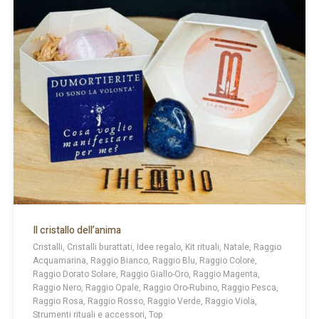
Il cristallo dell’anima
Cristalli, Cristalli burattati, Idee regalo, Kit rituali, Natale, Raggio
Acquamarina, Raggio Bianco, Raggio Blu, Raggio Colore,
Raggio Dorato Solare, Raggio Giallo-Oro, Raggio Magenta,
Raggio Nero, Raggio Opale, Raggio Oro-Rubino, Raggio Pesca,
Raggio Rosa, Raggio Rosso, Raggio Verde, Raggio Viola,
Strumenti rituali e accessori, Top