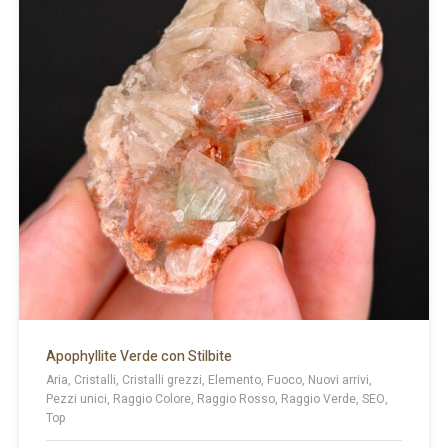
Apophyllite Verde con Stilbite
Aria, Cristalli, Cristalli grezzi, Elemento, Fuoco, Nuovi arrivi,
Pezzi unici, Raggio Colore, Raggio Rosso, Raggio Verde, SEO,
Top