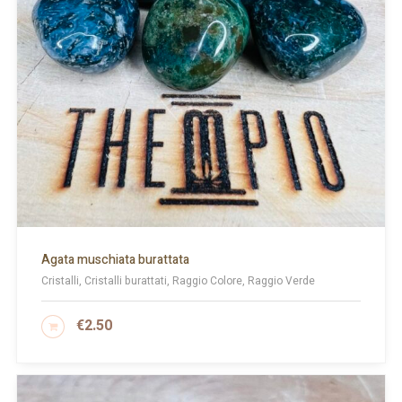
Agata muschiata burattata
Cristalli, Cristalli burattati, Raggio Colore, Raggio Verde
€
2.50
AGGIUNGI AL CARRELLO