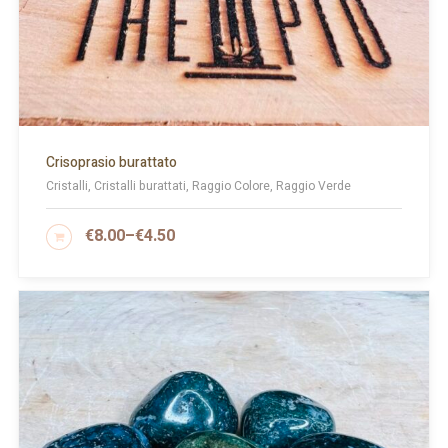
Crisoprasio burattato
Cristalli, Cristalli burattati, Raggio Colore, Raggio Verde
€
8.00
–
€
4.50
SCEGLI