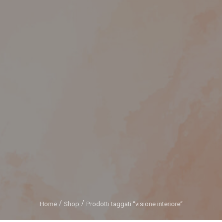
Home
Shop
Prodotti taggati “visione interiore”