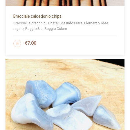
Bracciale calcedonio chips
Bracciali e orecchini, Cristalli da indossare, Elemento, Idee
regalo, Raggio Blu, Raggio Colore
€
7.00
AGGIUNGI AL CARRELLO