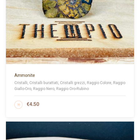
Ammonite
Cristalli, Cristalli burattati, Cristalli grezzi, Raggio Colore, Raggio
Giallo-Oro, Raggio Nero, Raggio Oro-Rubino
€
4.50
AGGIUNGI AL CARRELLO