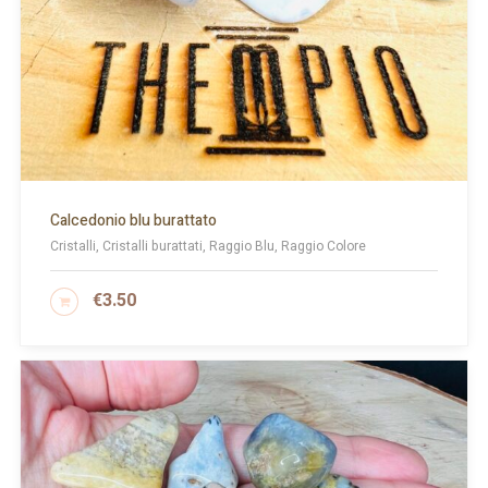
Calcedonio blu burattato
Cristalli, Cristalli burattati, Raggio Blu, Raggio Colore
€
3.50
AGGIUNGI AL CARRELLO