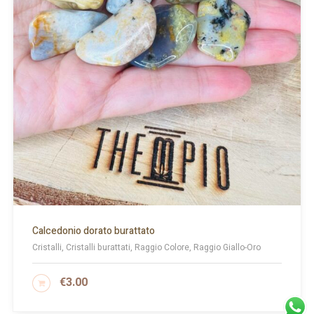
Calcedonio dorato burattato
Cristalli, Cristalli burattati, Raggio Colore, Raggio Giallo-Oro
€
3.00
AGGIUNGI AL CARRELLO