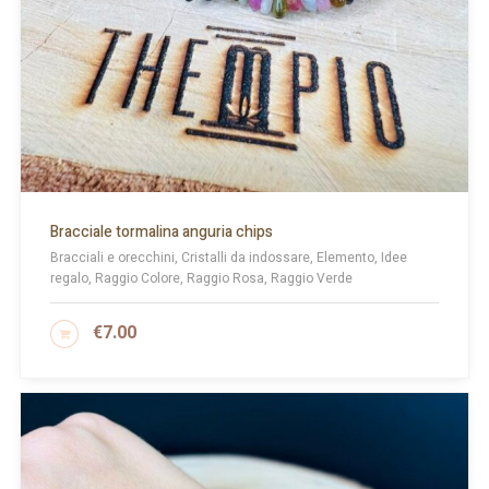
Bracciale tormalina anguria chips
Bracciali e orecchini, Cristalli da indossare, Elemento, Idee
regalo, Raggio Colore, Raggio Rosa, Raggio Verde
€
7.00
AGGIUNGI AL CARRELLO