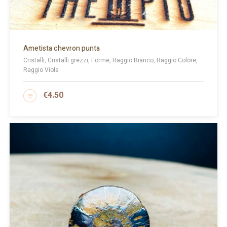
Ametista chevron punta
Cristalli, Cristalli grezzi, Forme, Raggio Bianco, Raggio Colore,
Raggio Viola
€
4.50
AGGIUNGI AL CARRELLO