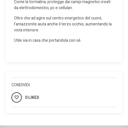
Come la tormalina, protegge dai campi magnetici creati
da elettrodomestici, pc e cellulari.
Oltre che ad agire sul centro energetico del cuore,
l’amazzonite aiuta anche il terzo occhio, aumentando la
vista interiore.
Utile sia in casa che portandola con sè.
CONDIVIDI:
0 LIKES