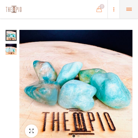
0
Schermo intero