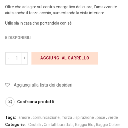
Oltre che ad agire sul centro energetico del cuore, l’amazzonite
aiuta anche il terzo occhio, aumentando la vista interiore.
Utile sia in casa che portandola con sè.
5 DISPONIBILI
AGGIUNGI AL CARRELLO
Aggiungi alla lista dei desideri
Confronta prodotti
Tags:
amore
,
comunicazione
,
forza
,
ispirazione
,
pace
,
verde
Categorie:
Cristalli
,
Cristalli burattati
,
Raggio Blu
,
Raggio Colore