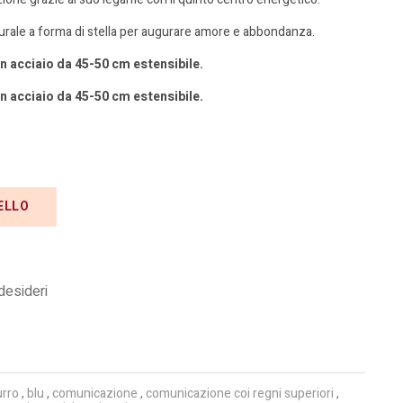
turale a forma di stella per augurare amore e abbondanza.
n acciaio da 45-50 cm estensibile.
n acciaio da 45-50 cm estensibile.
ELLO
 desideri
rro
,
blu
,
comunicazione
,
comunicazione coi regni superiori
,