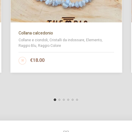
Collana calcedonio
Collane e ciondoli, Cristalli da indossare, Elemento,
Raggio Blu, Raggio Colore
€
18.00
AGGIUNGI AL CARRELLO