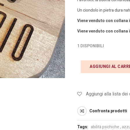
Un ciondolo in pietra dura na
Viene venduto con collana i
Viene venduto con collana i
1 DISPONIBILI
AGGIUNGI AL CARR
Aggiungi alla lista dei
Confronta prodotti
Tags:
abilità psichiche
,
azzu