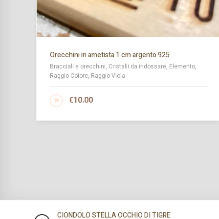
Orecchini in ametista 1 cm argento 925
Bracciali e orecchini, Cristalli da indossare, Elemento,
Raggio Colore, Raggio Viola
€
10.00
AGGIUNGI AL CARRELLO
CIONDOLO STELLA OCCHIO DI TIGRE