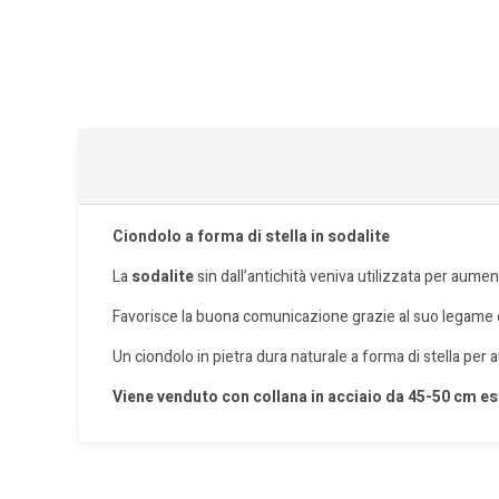
Ciondolo a forma di stella in sodalite
La
sodalite
sin dall’antichità veniva utilizzata per aume
Favorisce la buona comunicazione grazie al suo legame c
Un ciondolo in pietra dura naturale a forma di stella pe
Viene venduto con collana in acciaio da 45-50 cm es