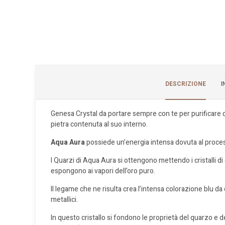
DESCRIZIONE
I
Genesa Crystal da portare sempre con te per purificare qua
pietra contenuta al suo interno.
Aqua Aura
possiede un’energia intensa dovuta al proce
I Quarzi di Aqua Aura si ottengono mettendo i cristalli 
espongono ai vapori dell’oro puro.
Il legame che ne risulta crea l’intensa colorazione blu da 
metallici.
In questo cristallo si fondono le proprietà del quarzo e de