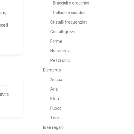
Bracciali e orecchini
ore,
Collane e ciondoli
Cristalli frequenziati
ce il
Cristalli grezzi
Forme
Nuovi arrivi
Pezzi unici
Elemento
Acqua
Aria
IVIDI:
Etere
Fuoco
Terra
Idee regalo