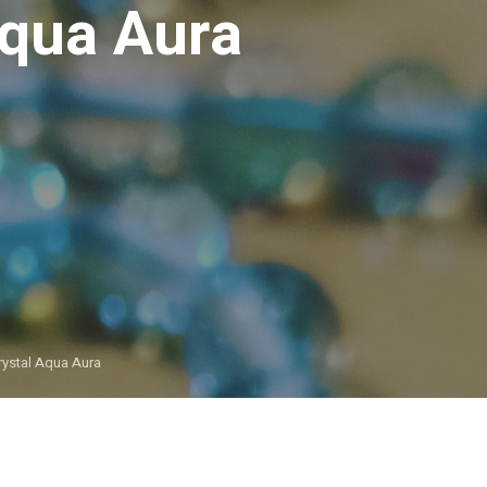
Aqua Aura
ystal Aqua Aura