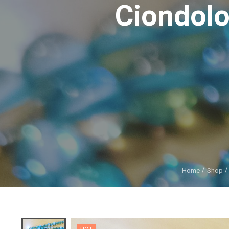
Ciondolo
Home
Shop