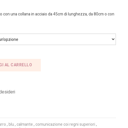
o con una collana in acciaio da 45cm di lunghezza, da 80cm o con
GI AL CARRELLO
 desideri
rro
,
blu
,
calmante
,
comunicazione coi regni superiori
,