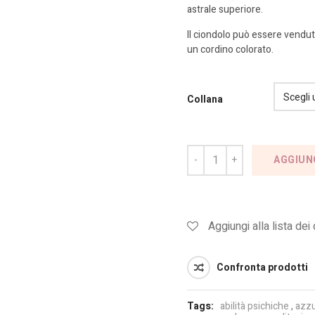
astrale superiore.
Il ciondolo può essere vendut
un cordino colorato.
Collana
AGGIUN
Aggiungi alla lista dei
Confronta prodotti
Tags:
abilità psichiche
,
azzu