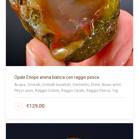
Opale Etiope anima bianca con raggio pesca
Acqua, Cristalli, Cristalli burattati, Elemento, Etere, Nuovi arrivi,
Pezzi unici, Raggio Colore, Raggio Opale, Raggio Pesca, Top
€
129.00
AGGIUNGI AL CARRELLO