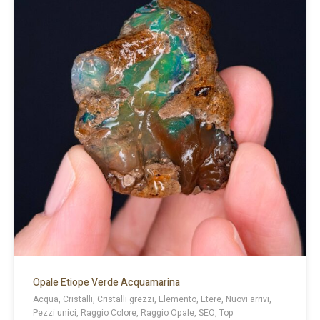
Opale Etiope Verde Acquamarina
Acqua, Cristalli, Cristalli grezzi, Elemento, Etere, Nuovi arrivi,
Pezzi unici, Raggio Colore, Raggio Opale, SEO, Top