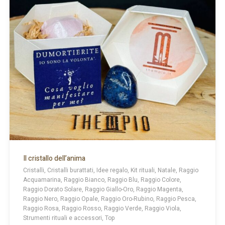
Il cristallo dell’anima
Cristalli, Cristalli burattati, Idee regalo, Kit rituali, Natale, Raggio
Acquamarina, Raggio Bianco, Raggio Blu, Raggio Colore,
Raggio Dorato Solare, Raggio Giallo-Oro, Raggio Magenta,
Raggio Nero, Raggio Opale, Raggio Oro-Rubino, Raggio Pesca,
Raggio Rosa, Raggio Rosso, Raggio Verde, Raggio Viola,
Strumenti rituali e accessori, Top