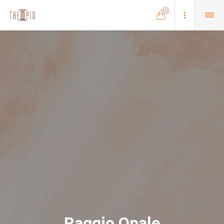
0
Raggio Opale