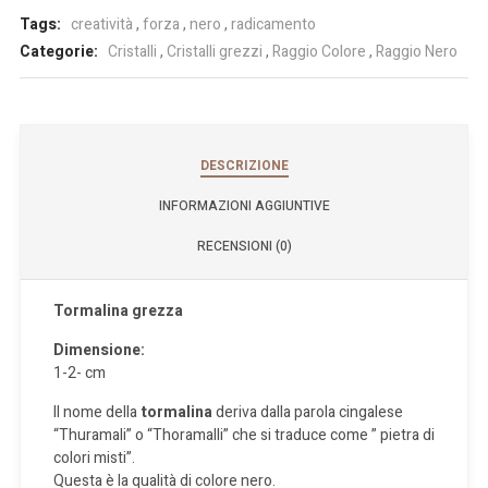
Tags:
creatività
,
forza
,
nero
,
radicamento
Categorie:
Cristalli
,
Cristalli grezzi
,
Raggio Colore
,
Raggio Nero
DESCRIZIONE
INFORMAZIONI AGGIUNTIVE
RECENSIONI (0)
Tormalina grezza
Dimensione:
1-2- cm
Il nome della
tormalina
deriva dalla parola cingalese
“Thuramali” o “Thoramalli” che si traduce come ” pietra di
colori misti”.
Questa è la qualità di colore nero.