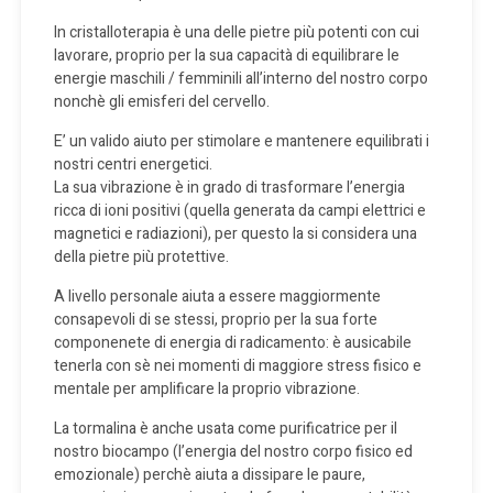
In cristalloterapia è una delle pietre più potenti con cui
lavorare, proprio per la sua capacità di equilibrare le
energie maschili / femminili all’interno del nostro corpo
nonchè gli emisferi del cervello.
E’ un valido aiuto per stimolare e mantenere equilibrati i
nostri centri energetici.
La sua vibrazione è in grado di trasformare l’energia
ricca di ioni positivi (quella generata da campi elettrici e
magnetici e radiazioni), per questo la si considera una
della pietre più protettive.
A livello personale aiuta a essere maggiormente
consapevoli di se stessi, proprio per la sua forte
componenete di energia di radicamento: è ausicabile
tenerla con sè nei momenti di maggiore stress fisico e
mentale per amplificare la proprio vibrazione.
La tormalina è anche usata come purificatrice per il
nostro biocampo (l’energia del nostro corpo fisico ed
emozionale) perchè aiuta a dissipare le paure,