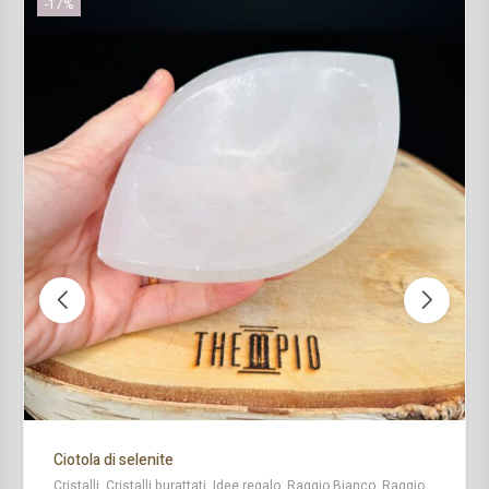
-17%
Ciotola di selenite
Cristalli, Cristalli burattati, Idee regalo, Raggio Bianco, Raggio