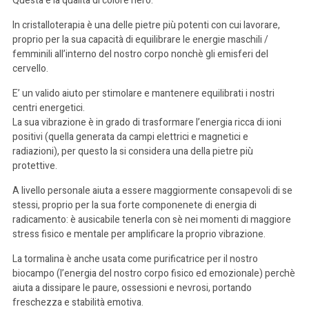
Questa è la qualità di colore nero.
In cristalloterapia è una delle pietre più potenti con cui lavorare,
proprio per la sua capacità di equilibrare le energie maschili /
femminili all’interno del nostro corpo nonchè gli emisferi del
cervello.
E’ un valido aiuto per stimolare e mantenere equilibrati i nostri
centri energetici.
La sua vibrazione è in grado di trasformare l’energia ricca di ioni
positivi (quella generata da campi elettrici e magnetici e
radiazioni), per questo la si considera una della pietre più
protettive.
A livello personale aiuta a essere maggiormente consapevoli di se
stessi, proprio per la sua forte componenete di energia di
radicamento: è ausicabile tenerla con sè nei momenti di maggiore
stress fisico e mentale per amplificare la proprio vibrazione.
La tormalina è anche usata come purificatrice per il nostro
biocampo (l’energia del nostro corpo fisico ed emozionale) perchè
aiuta a dissipare le paure, ossessioni e nevrosi, portando
freschezza e stabilità emotiva.