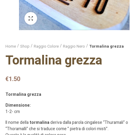
Schermo intero
Home
Shop
Raggio Colore
Raggio Nero
Tormalina grezza
Tormalina grezza
€
1.50
Tormalina grezza
Dimensione:
1-2- cm
Il nome della
tormalina
deriva dalla parola cingalese “Thuramali” o
“Thoramalli” che si traduce come ” pietra di colori misti”.