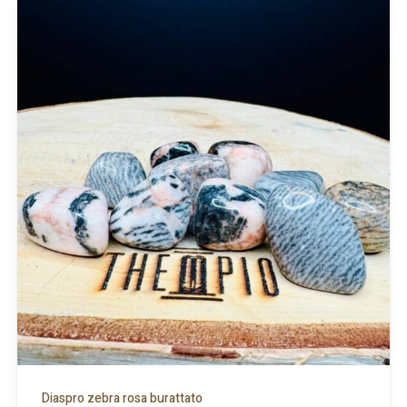
Diaspro zebra rosa burattato