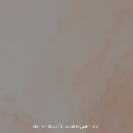
Home
Shop
Prodotti taggati “nero”