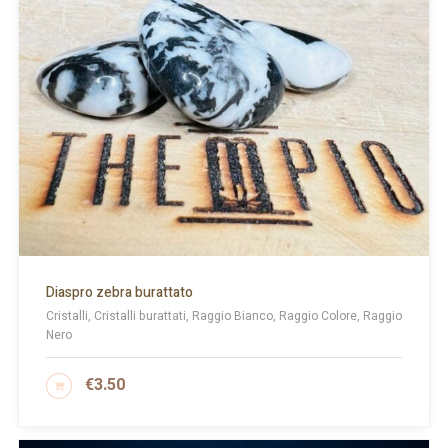
Diaspro zebra burattato
Cristalli, Cristalli burattati, Raggio Bianco, Raggio Colore, Raggio
Nero
€
3.50
AGGIUNGI AL CARRELLO