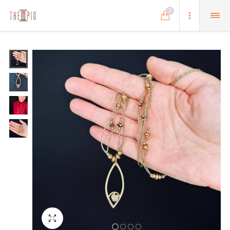
0
Schermo intero