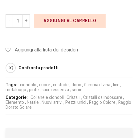
AGGIUNGI AL CARRELLO
Aggiungi alla lista dei desideri
Confronta prodotti
Tags:
ciondolo
,
cuore
,
custode
,
dono
,
fiamma divina
,
lice
,
metaluogo
,
pirite
,
sacra essenza
,
seme
Categorie:
Collane e ciondoli
,
Cristalli
,
Cristalli da indossare
,
Elemento
,
Natale
,
Nuovi arrivi
,
Pezzi unici
,
Raggio Colore
,
Raggio
Dorato Solare