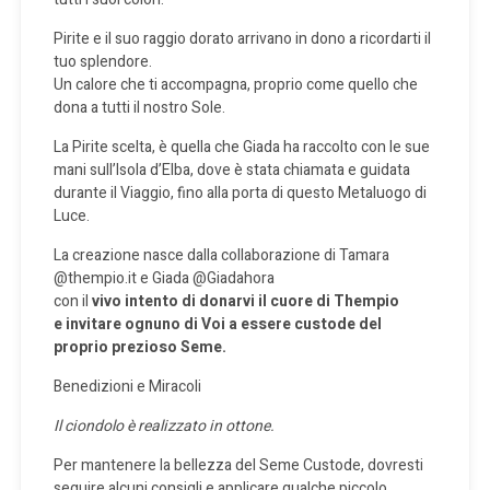
Pirite e il suo raggio dorato arrivano in dono a ricordarti il
tuo splendore.
Un calore che ti accompagna, proprio come quello che
dona a tutti il nostro Sole.
La Pirite scelta, è quella che Giada ha raccolto con le sue
mani sull’Isola d’Elba, dove è stata chiamata e guidata
durante il Viaggio, fino alla porta di questo Metaluogo di
Luce.
La creazione nasce dalla collaborazione di Tamara
@thempio.it e Giada @Giadahora
con il
vivo intento di donarvi il cuore di Thempio
e invitare ognuno di Voi
a essere custode del
proprio prezioso Seme.
Benedizioni e Miracoli
Il ciondolo è realizzato in ottone.
Per mantenere la bellezza del Seme Custode, dovresti
seguire alcuni consigli e applicare qualche piccolo