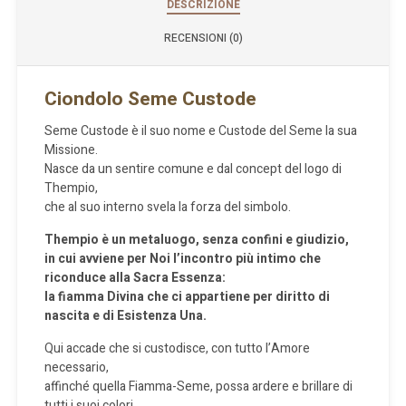
DESCRIZIONE
RECENSIONI (0)
Ciondolo Seme Custode
Seme Custode è il suo nome e Custode del Seme la sua
Missione.
Nasce da un sentire comune e dal concept del logo di
Thempio,
che al suo interno svela la forza del simbolo.
Thempio è un metaluogo, senza confini e giudizio,
in cui avviene per Noi l’incontro più intimo che
riconduce alla Sacra Essenza:
la fiamma Divina che ci appartiene per diritto di
nascita e di Esistenza Una.
Qui accade che si custodisce, con tutto l’Amore
necessario,
affinché quella Fiamma-Seme, possa ardere e brillare di
tutti i suoi colori.