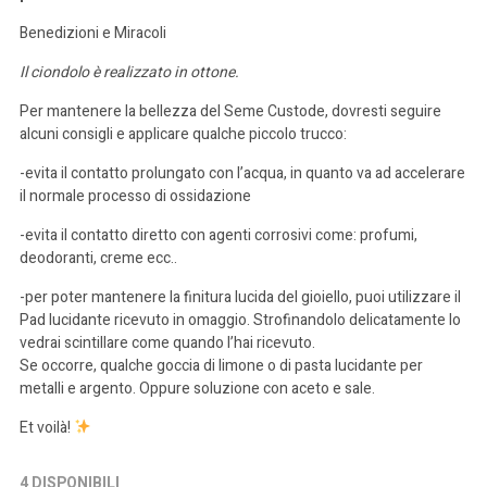
Benedizioni e Miracoli
Il ciondolo è realizzato in ottone.
Per mantenere la bellezza del Seme Custode, dovresti seguire
alcuni consigli e applicare qualche piccolo trucco:
-evita il contatto prolungato con l’acqua, in quanto va ad accelerare
il normale processo di ossidazione
-evita il contatto diretto con agenti corrosivi come: profumi,
deodoranti, creme ecc..
-per poter mantenere la finitura lucida del gioiello, puoi utilizzare il
Pad lucidante ricevuto in omaggio. Strofinandolo delicatamente lo
vedrai scintillare come quando l’hai ricevuto.
Se occorre, qualche goccia di limone o di pasta lucidante per
metalli e argento. Oppure soluzione con aceto e sale.
Et voilà!
4 DISPONIBILI