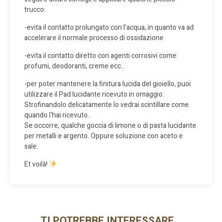
trucco:
-evita il contatto prolungato con l’acqua, in quanto va ad
accelerare il normale processo di ossidazione
-evita il contatto diretto con agenti corrosivi come:
profumi, deodoranti, creme ecc..
-per poter mantenere la finitura lucida del gioiello, puoi
utilizzare il Pad lucidante ricevuto in omaggio.
Strofinandolo delicatamente lo vedrai scintillare come
quando l’hai ricevuto.
Se occorre, qualche goccia di limone o di pasta lucidante
per metalli e argento. Oppure soluzione con aceto e
sale.
Et voilà!
TI POTREBBE INTERESSARE…