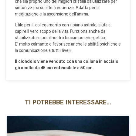
che sia proprio uno dei migliori cristalli da utilizzare per
sintonizzarsi su alte frequenze. Adatta per la
meditazione e la ascensione dell’anima.
Utile per il collegamento con il piano astrale, aiuta a
capire il vero scopo della vita. Funziona anche da
stabilizzatore per il nostro biocampo energetico.
E’ molto calmante e favorisce anche le abilità psichiche e
la comunicazione a tutti i livelli.
Il ciondolo viene venduto con una collana in acciaio
girocollo da 45 cm estensibile a 50 cm.
TI POTREBBE INTERESSARE…