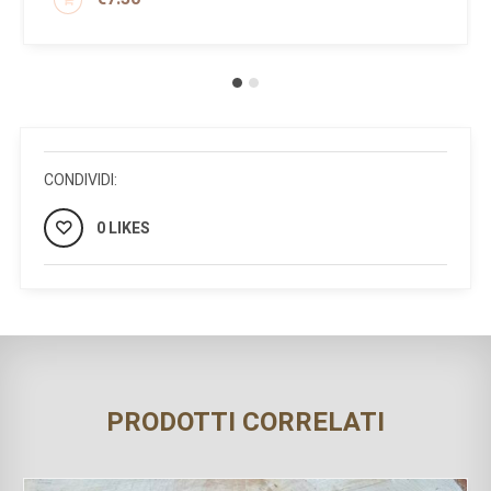
AGGIUNGI AL CARRELLO
CONDIVIDI:
0 LIKES
PRODOTTI CORRELATI