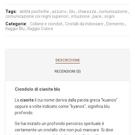
Tags:
abilità psichiche
,
azzurro
,
blu
,
chiarezza
,
comunicazione
,
comunicazione coi regni superiori
,
intuizione
,
pace
,
sogni
Categorie:
Collane e ciondoli
,
Cristalli da indossare
,
Elemento
,
Raggio Blu
,
Raggio Colore
DESCRIZIONE
RECENSIONI (0)
Ciondolo di cianite blu
La
cianite
il cui nome deriva dalla parola greca “kuanos”
oppure a volte indicato come “kyanos”, significa blu
profondo.
Se hai iniziato un profondo percorso spirituale è
certamente un cristallo che non può mancare. Si dice