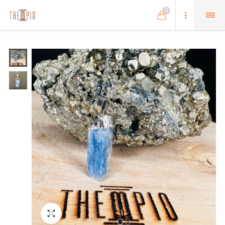
0
Schermo intero