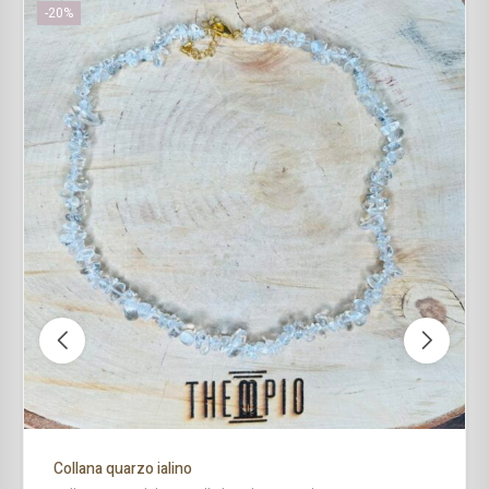
-20%
Collana quarzo ialino