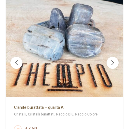
Cianite burattata – qualità A
Cristalli, Cristalli burattati, Raggio Blu, Raggio Colore
€
7.50