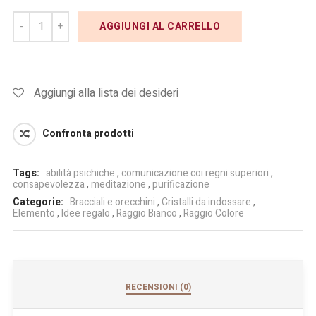
AGGIUNGI AL CARRELLO
Aggiungi alla lista dei desideri
Confronta prodotti
Tags:
abilità psichiche
,
comunicazione coi regni superiori
,
consapevolezza
,
meditazione
,
purificazione
Categorie:
Bracciali e orecchini
,
Cristalli da indossare
,
Elemento
,
Idee regalo
,
Raggio Bianco
,
Raggio Colore
RECENSIONI (0)