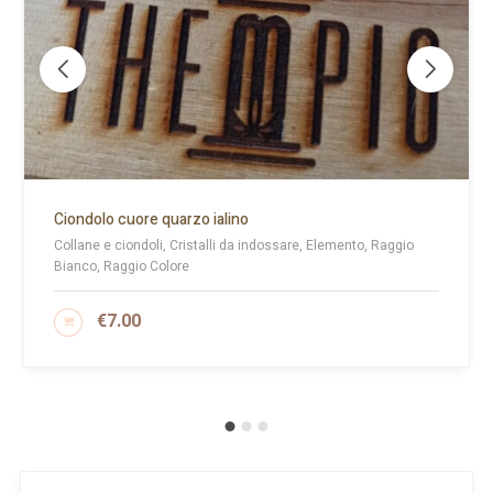
Ciondolo cuore quarzo ialino
Collane e ciondoli, Cristalli da indossare, Elemento, Raggio
Bianco, Raggio Colore
€
7.00
AGGIUNGI AL CARRELLO