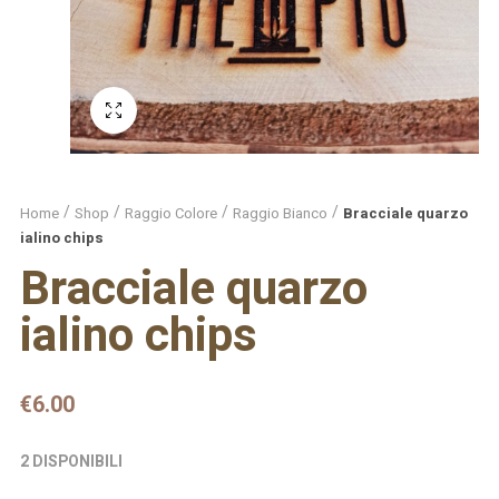
Schermo intero
Home
Shop
Raggio Colore
Raggio Bianco
Bracciale quarzo
ialino chips
Bracciale quarzo
ialino chips
€
6.00
2 DISPONIBILI