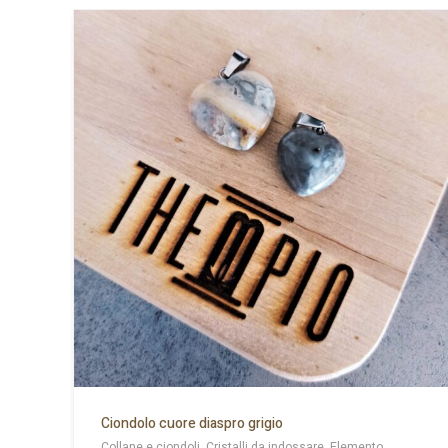
Ciondolo cuore diaspro grigio
Collane e ciondoli, Cristalli da indossare, Elemento,