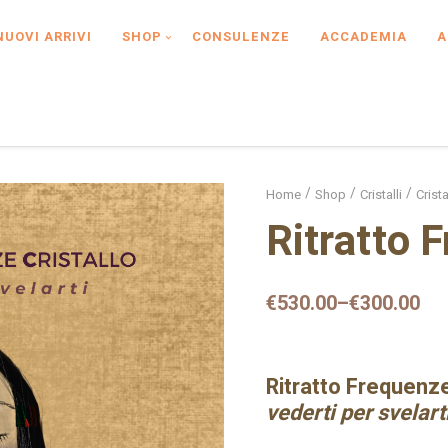
NUOVI ARRIVI
SHOP
CONSULENZE
ACCADEMIA
A
Home
Shop
Cristalli
Crista
Ritratto 
€
530.00
–
€
300.00
Ritratto Frequenze
vederti per svelart