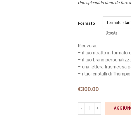
Uno splendido dono da fare a 
Formato
Svuota
Riceverai:
– il tuo ritratto in formato 
– il tuo brano personalizz
– una lettera trasmessa per
– i tuoi cristalli di Thempio
€
300.00
AGGIUN