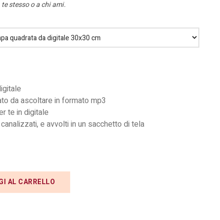
te stesso o a chi ami.
digitale
ato da ascoltare in formato mp3
 te in digitale
 canalizzati, e avvolti in un sacchetto di tela
GI AL CARRELLO