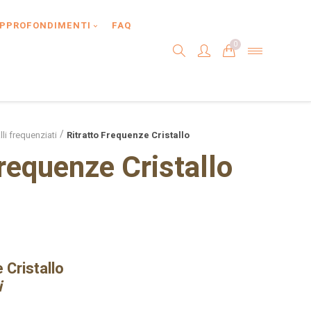
PPROFONDIMENTI
FAQ
0
lli frequenziati
Ritratto Frequenze Cristallo
Frequenze Cristallo
 Cristallo
i