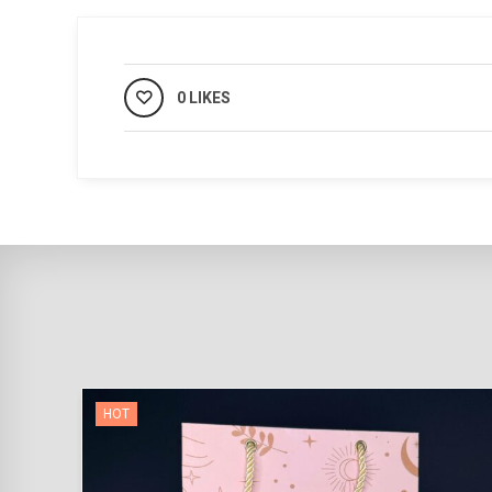
0 LIKES
HOT