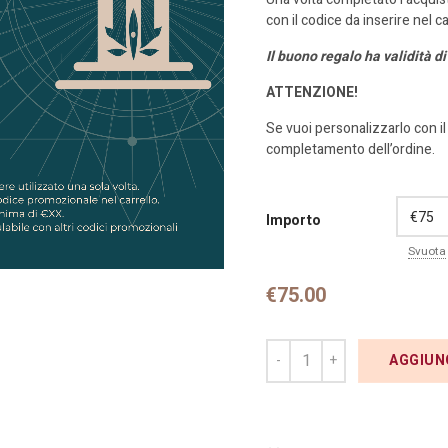
con il codice da inserire nel ca
Il buono regalo ha validità d
ATTENZIONE!
Se vuoi personalizzarlo con il
completamento dell’ordine.
Importo
Svuota
€
75.00
AGGIUN