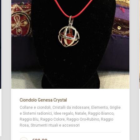
Ciondolo Genesa Crystal
Collane e ciondoli, Cristalli da indossare, Elemento, Griglie
e Sistemi radionici, Idee regalo, Natale, Raggio Bianco,
Raggio Blu, Raggio Colore, Raggio Oro-Rubino, Raggio
Rosa, Strumenti rituali e accessori