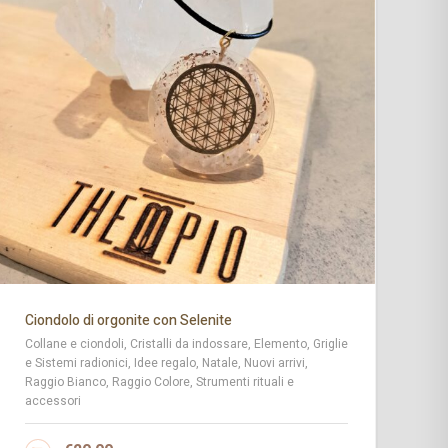
Ciondolo di orgonite con Selenite
Ba
Collane e ciondoli, Cristalli da indossare, Elemento, Griglie
Id
e Sistemi radionici, Idee regalo, Natale, Nuovi arrivi,
Ra
Raggio Bianco, Raggio Colore, Strumenti rituali e
Ra
accessori