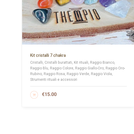
Kit cristalli 7 chakra
Cristalli, Cristalli burattati, Kit rituali, Raggio Bianco,
Raggio Blu, Raggio Colore, Raggio Giallo-Oro, Raggio Oro-
Rubino, Raggio Rosa, Raggio Verde, Raggio Viola,
Strumenti rituali e accessori
€
15.00
AGGIUNGI AL CARRELLO