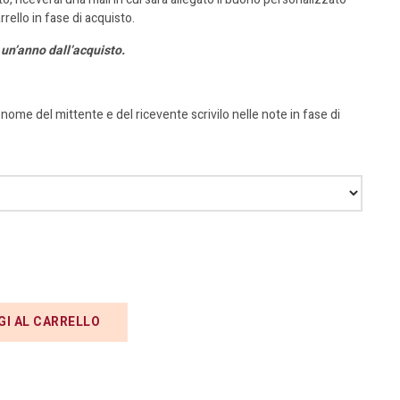
rrello in fase di acquisto.
i un’anno dall’acquisto.
 nome del mittente e del ricevente scrivilo nelle note in fase di
GI AL CARRELLO