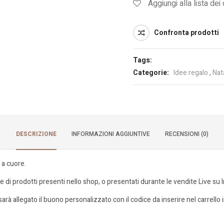
Aggiungi alla lista dei
Confronta prodotti
Tags:
Categorie:
Idee regalo
,
Nat
DESCRIZIONE
INFORMAZIONI AGGIUNTIVE
RECENSIONI (0)
 a cuore.
ste di prodotti presenti nello shop, o presentati durante le vendite Live s
sarà allegato il buono personalizzato con il codice da inserire nel carrello 