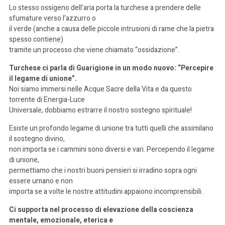
Lo stesso ossigeno dell’aria porta la turchese a prendere delle
sfumature verso l’azzurro o
il verde (anche a causa delle piccole intrusioni di rame che la pietra
spesso contiene)
tramite un processo che viene chiamato “ossidazione”.
Turchese ci parla di Guarigione in un modo nuovo: “Percepire
il legame di unione”.
Noi siamo immersi nelle Acque Sacre della Vita e da questo
torrente di Energia-Luce
Universale, dobbiamo estrarre il nostro sostegno spirituale!
Esiste un profondo legame di unione tra tutti quelli che assimilano
il sostegno divino,
non importa se i cammini sono diversi e vari. Percependo il legame
di unione,
permettiamo che i nostri buoni pensieri si irradino sopra ogni
essere umano e non
importa se a volte le nostre attitudini appaiono incomprensibili.
Ci supporta nel processo di elevazione della coscienza
mentale, emozionale, eterica e