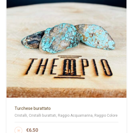
Turchese burattato
Cristalli, Cristalli burattati, Raggio Acquamarina, Raggio Colore
€
6.50
AGGIUNGI AL CARRELLO