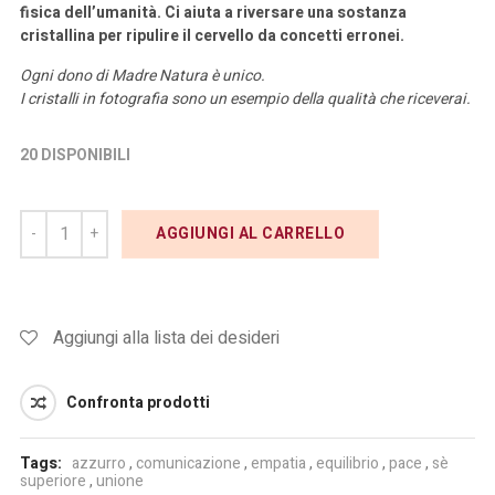
fisica dell’umanità. Ci aiuta a riversare una sostanza
cristallina per ripulire il cervello da concetti erronei.
Ogni dono di Madre Natura è unico.
I cristalli in fotografia sono un esempio della qualità che riceverai.
20 DISPONIBILI
AGGIUNGI AL CARRELLO
Aggiungi alla lista dei desideri
Confronta prodotti
Tags:
azzurro
,
comunicazione
,
empatia
,
equilibrio
,
pace
,
sè
superiore
,
unione