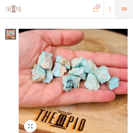
0
Schermo intero