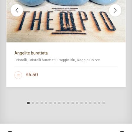
Angelite burattata
Cristalli, Cristalli burattati, Raggio Blu, Raggio Colore
€
5.50
AGGIUNGI AL CARRELLO