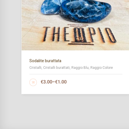
Sodalite burattata
Cristalli, Cristalli burattati, Raggio Blu, Raggio Colore
€
3.00
–
€
1.00
SCEGLI