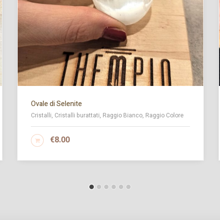
Ovale di Selenite
Cristalli, Cristalli burattati, Raggio Bianco, Raggio Colore
€
8.00
AGGIUNGI AL CARRELLO