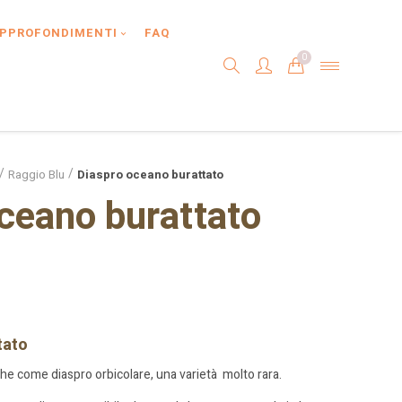
PPROFONDIMENTI
FAQ
0
Raggio Blu
Diaspro oceano burattato
ceano burattato
tato
he come diaspro orbicolare, una varietà molto rara.