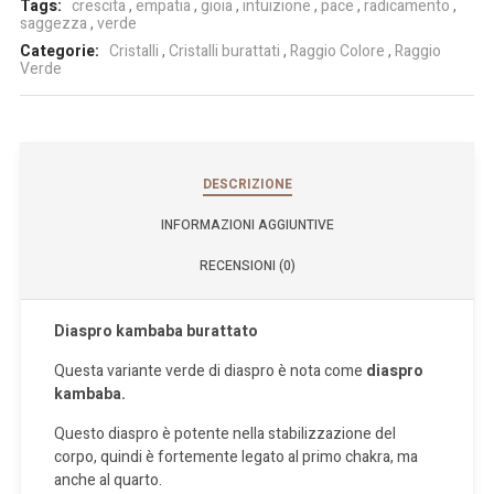
Tags:
crescita
,
empatia
,
gioia
,
intuizione
,
pace
,
radicamento
,
saggezza
,
verde
Categorie:
Cristalli
,
Cristalli burattati
,
Raggio Colore
,
Raggio
Verde
DESCRIZIONE
INFORMAZIONI AGGIUNTIVE
RECENSIONI (0)
Diaspro kambaba burattato
Questa variante verde di diaspro è nota come
diaspro
kambaba.
Questo diaspro è potente nella stabilizzazione del
corpo, quindi è fortemente legato al primo chakra, ma
anche al quarto.