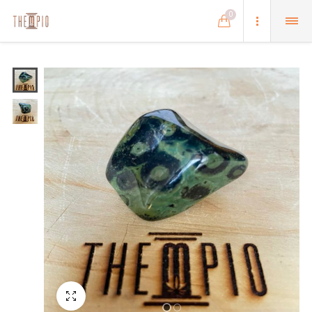
0
Schermo intero