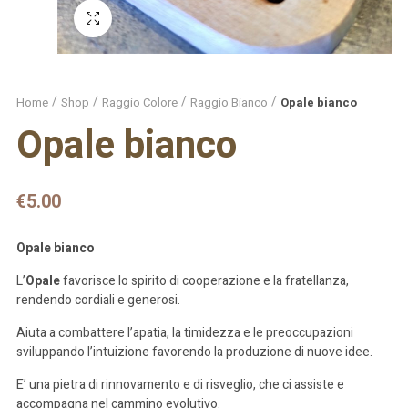
Schermo intero
Home
Shop
Raggio Colore
Raggio Bianco
Opale bianco
Opale bianco
€
5.00
Opale bianco
L’
Opale
favorisce lo spirito di cooperazione e la fratellanza,
rendendo cordiali e generosi.
Aiuta a combattere l’apatia, la timidezza e le preoccupazioni
sviluppando l’intuizione favorendo la produzione di nuove idee.
E’ una pietra di rinnovamento e di risveglio, che ci assiste e
accompagna nel cammino evolutivo.