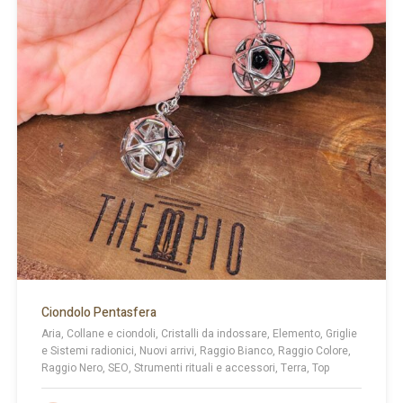
Ciondolo Pentasfera
Aria, Collane e ciondoli, Cristalli da indossare, Elemento, Griglie
e Sistemi radionici, Nuovi arrivi, Raggio Bianco, Raggio Colore,
Raggio Nero, SEO, Strumenti rituali e accessori, Terra, Top