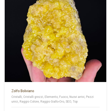
Zolfo Boliviano
Cristalli, Cristalli grezzi, Elemento, Fuoco, Nuovi arrivi, Pezzi
unici, Raggio Colore, Raggio Giallo-Oro, SEO, Top