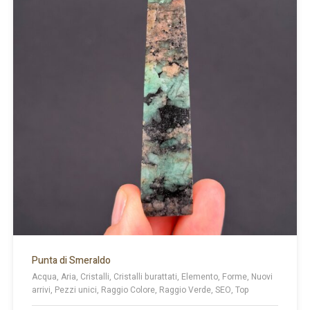
Punta di Smeraldo
Acqua, Aria, Cristalli, Cristalli burattati, Elemento, Forme, Nuovi
arrivi, Pezzi unici, Raggio Colore, Raggio Verde, SEO, Top