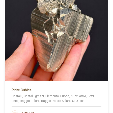
Pirite Cubica
Cristalli, Cristalli grezzi, Elemento, Fuoco, Nuovi arrivi, Pezzi
unici, Raggio Colore, Raggio Dorato Solare, SEO, Top