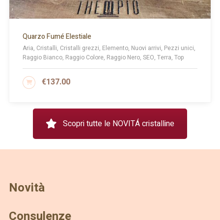
Quarzo Fumé Elestiale
Aria, Cristalli, Cristalli grezzi, Elemento, Nuovi arrivi, Pezzi unici,
Raggio Bianco, Raggio Colore, Raggio Nero, SEO, Terra, Top
€
137.00
AGGIUNGI AL CARRELLO
Scopri tutte le NOVITÁ cristalline
Novità
Consulenze