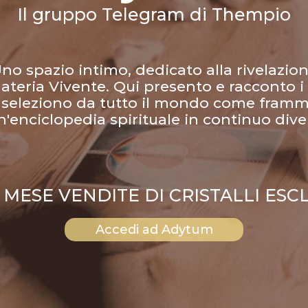
Il gruppo Telegram di Thempio
no spazio intimo, dedicato alla rivelazio
ateria Vivente. Qui presento e racconto i c
 seleziono da tutto il mondo come framm
n'enciclopedia spirituale in continuo dive
 MESE VENDITE DI CRISTALLI ESCL
Accedi ad Adytum