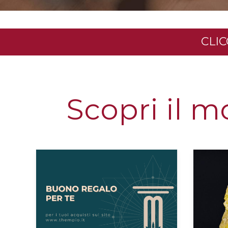
CLIC
Scopri il m