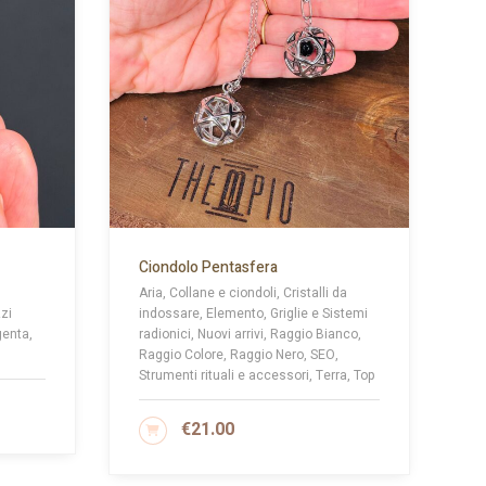
Ciondolo Pentasfera
Aria, Collane e ciondoli, Cristalli da
zzi
indossare, Elemento, Griglie e Sistemi
genta,
radionici, Nuovi arrivi, Raggio Bianco,
Raggio Colore, Raggio Nero, SEO,
Strumenti rituali e accessori, Terra, Top
€
21.00
SCEGLI