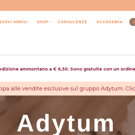
NUOVI ARRIVI
SHOP
CONSULENZE
ACCADEMIA
edizione ammontano a € 6,50. Sono gratuite con un ordin
ipa alle vendite esclusive sul gruppo Adytum. Cli
Adytum