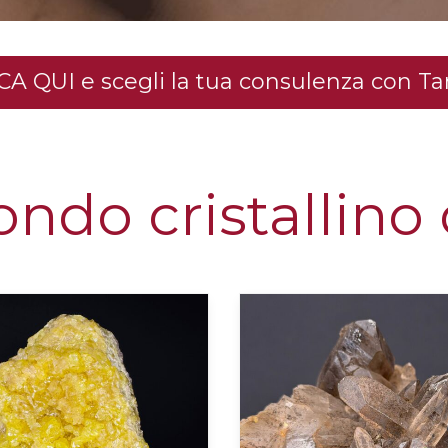
CA QUI e scegli la tua consulenza con T
ondo cristallin