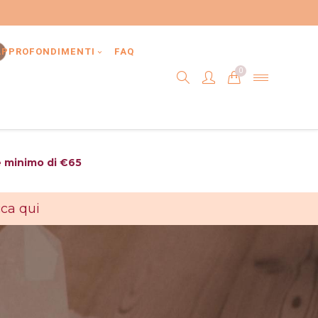
APPROFONDIMENTI
FAQ
0
e minimo di €65
cca qui