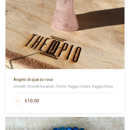
Angelo di quarzo rosa
Cristalli, Cristalli burattati, Forme, Raggio Colore, Raggio Rosa
€
10.00
AGGIUNGI AL CARRELLO