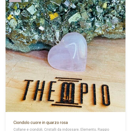
Ciondolo cuore in quarzo rosa
Collane e ciondoli, Cristalli da indossare, Elemento, Raggio