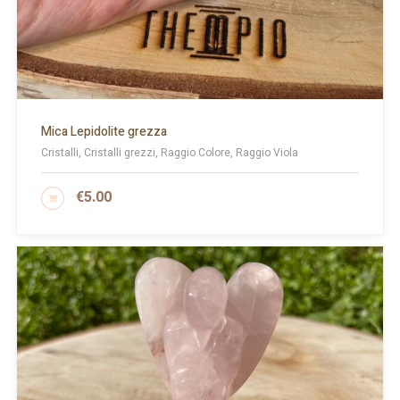
Mica Lepidolite grezza
Cristalli, Cristalli grezzi, Raggio Colore, Raggio Viola
€
5.00
AGGIUNGI AL CARRELLO