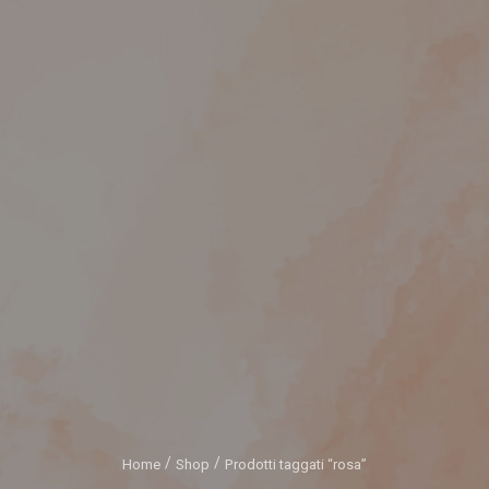
Home
Shop
Prodotti taggati “rosa”