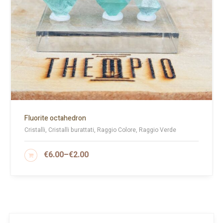
Fluorite octahedron
Cristalli, Cristalli burattati, Raggio Colore, Raggio Verde
€
6.00
–
€
2.00
SCEGLI