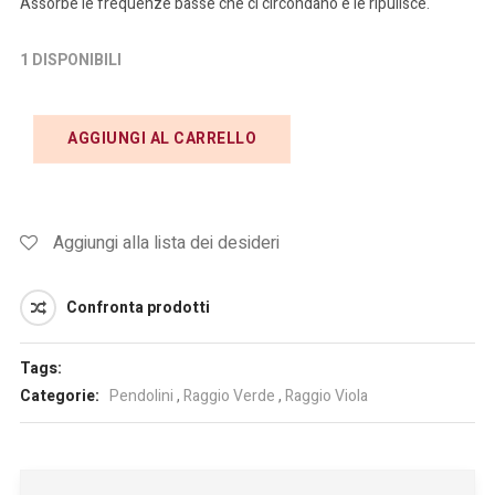
Assorbe le frequenze basse che ci circondano e le ripulisce.
1 DISPONIBILI
AGGIUNGI AL CARRELLO
Aggiungi alla lista dei desideri
Confronta prodotti
Tags:
Categorie:
Pendolini
,
Raggio Verde
,
Raggio Viola