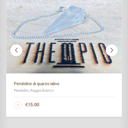
Pendolino di quarzo ialino
Pendolini, Raggio Bianco
€
15.00
AGGIUNGI AL CARRELLO