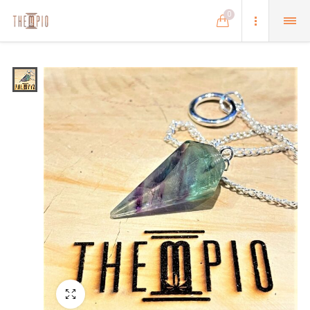
0
Schermo intero