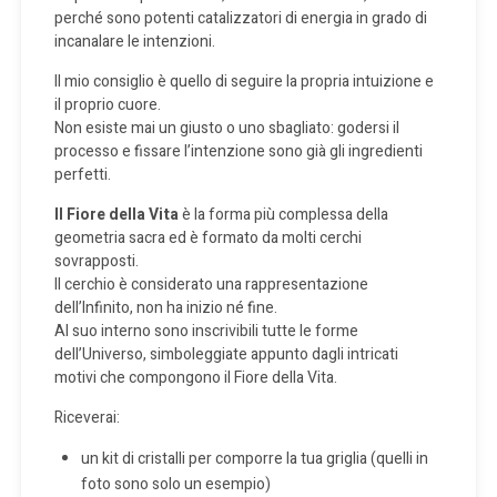
perché sono potenti catalizzatori di energia in grado di
incanalare le intenzioni.
Il mio consiglio è quello di seguire la propria intuizione e
il proprio cuore.
Non esiste mai un giusto o uno sbagliato: godersi il
processo e fissare l’intenzione sono già gli ingredienti
perfetti.
Il Fiore della Vita
è la forma più complessa della
geometria sacra ed è formato da molti cerchi
sovrapposti.
Il cerchio è considerato una rappresentazione
dell’Infinito, non ha inizio né fine.
Al suo interno sono inscrivibili tutte le forme
dell’Universo, simboleggiate appunto dagli intricati
motivi che compongono il Fiore della Vita.
Riceverai:
un kit di cristalli per comporre la tua griglia (quelli in
foto sono solo un esempio)