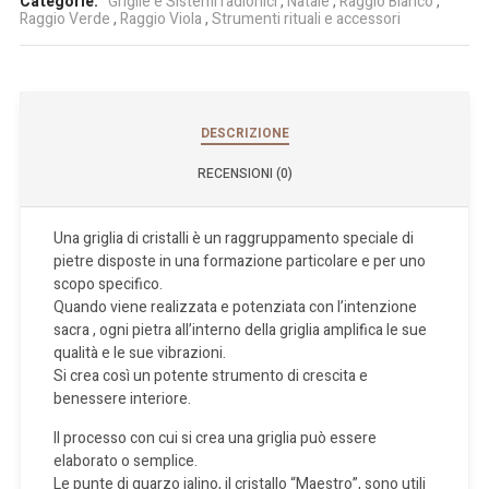
Categorie:
Griglie e Sistemi radionici
,
Natale
,
Raggio Bianco
,
Raggio Verde
,
Raggio Viola
,
Strumenti rituali e accessori
DESCRIZIONE
RECENSIONI (0)
Una griglia di cristalli è un raggruppamento speciale di
pietre disposte in una formazione particolare e per uno
scopo specifico.
Quando viene realizzata e potenziata con l’intenzione
sacra , ogni pietra all’interno della griglia amplifica le sue
qualità e le sue vibrazioni.
Si crea così un potente strumento di crescita e
benessere interiore.
Il processo con cui si crea una griglia può essere
elaborato o semplice.
Le punte di quarzo ialino, il cristallo “Maestro”, sono utili