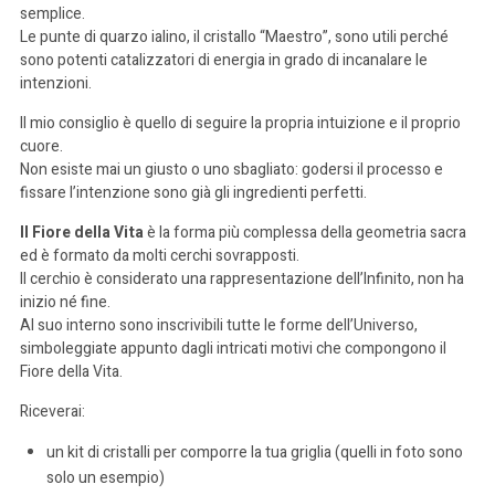
semplice.
Le punte di quarzo ialino, il cristallo “Maestro”, sono utili perché
sono potenti catalizzatori di energia in grado di incanalare le
intenzioni.
Il mio consiglio è quello di seguire la propria intuizione e il proprio
cuore.
Non esiste mai un giusto o uno sbagliato: godersi il processo e
fissare l’intenzione sono già gli ingredienti perfetti.
Il Fiore della Vita
è la forma più complessa della geometria sacra
ed è formato da molti cerchi sovrapposti.
Il cerchio è considerato una rappresentazione dell’Infinito, non ha
inizio né fine.
Al suo interno sono inscrivibili tutte le forme dell’Universo,
simboleggiate appunto dagli intricati motivi che compongono il
Fiore della Vita.
Riceverai:
un kit di cristalli per comporre la tua griglia (quelli in foto sono
solo un esempio)