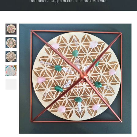
radionici
Griglia di cristalli Fiore della Vita