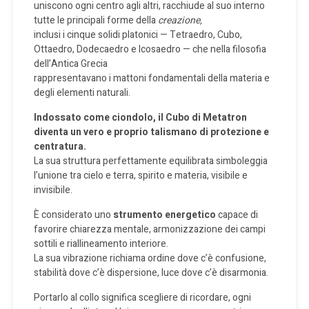
uniscono ogni centro agli altri, racchiude al suo interno
tutte le principali forme della
creazione,
inclusi i cinque solidi platonici —
Tetraedro
,
Cubo
,
Ottaedro
,
Dodecaedro
e
Icosaedro
— che nella filosofia
dell’Antica Grecia
rappresentavano i mattoni fondamentali della materia e
degli elementi naturali.
Indossato come ciondolo, il Cubo di Metatron
diventa un vero e proprio talismano di protezione e
centratura.
La sua struttura perfettamente equilibrata simboleggia
l’unione tra cielo e terra, spirito e materia, visibile e
invisibile.
È considerato uno
strumento energetico
capace di
favorire chiarezza mentale, armonizzazione dei campi
sottili e riallineamento interiore.
La sua vibrazione richiama ordine dove c’è confusione,
stabilità dove c’è dispersione, luce dove c’è disarmonia.
Portarlo al collo significa scegliere di ricordare, ogni