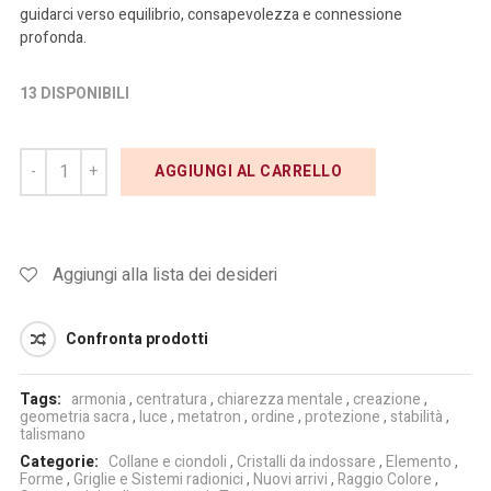
guidarci verso equilibrio, consapevolezza e connessione
profonda.
13 DISPONIBILI
AGGIUNGI AL CARRELLO
Aggiungi alla lista dei desideri
Confronta prodotti
Tags:
armonia
,
centratura
,
chiarezza mentale
,
creazione
,
geometria sacra
,
luce
,
metatron
,
ordine
,
protezione
,
stabilità
,
talismano
Categorie:
Collane e ciondoli
,
Cristalli da indossare
,
Elemento
,
Forme
,
Griglie e Sistemi radionici
,
Nuovi arrivi
,
Raggio Colore
,