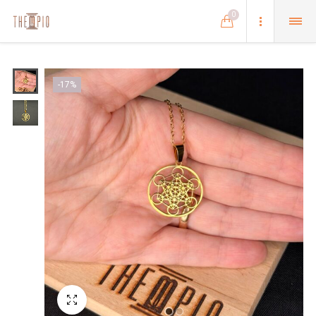
0
-17%
Schermo intero