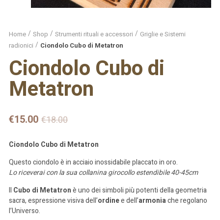
Home
Shop
Strumenti rituali e accessori
Griglie e Sistemi
radionici
Ciondolo Cubo di Metatron
Ciondolo Cubo di
Metatron
€
15.00
€
18.00
Ciondolo Cubo di Metatron
Questo ciondolo è in acciaio inossidabile placcato in oro.
Lo riceverai con la sua collanina girocollo estendibile 40-45cm
Il
Cubo di Metatron
è uno dei simboli più potenti della geometria
sacra, espressione visiva dell’
ordine
e dell’
armonia
che regolano
l’Universo.