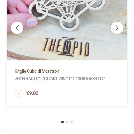
Griglia Cubo di Metatron
Griglie e Sistemi radionici, Strumenti rituali e accessori
€
9.00
AGGIUNGI AL CARRELLO