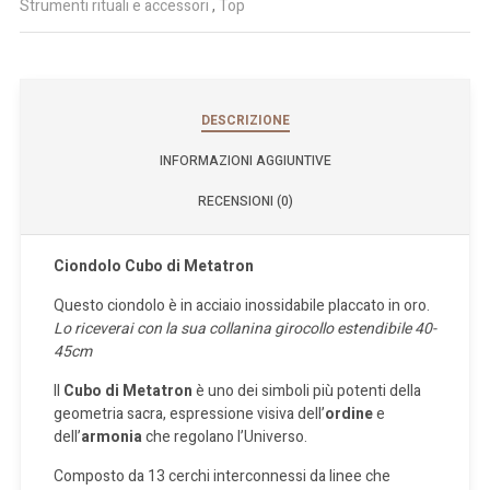
Strumenti rituali e accessori
,
Top
DESCRIZIONE
INFORMAZIONI AGGIUNTIVE
RECENSIONI (0)
Ciondolo Cubo di Metatron
Questo ciondolo è in acciaio inossidabile placcato in oro.
Lo riceverai con la sua collanina girocollo estendibile 40-
45cm
Il
Cubo di Metatron
è uno dei simboli più potenti della
geometria sacra, espressione visiva dell’
ordine
e
dell’
armonia
che regolano l’Universo.
Composto da 13 cerchi interconnessi da linee che