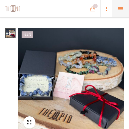
0
-22%
Schermo intero