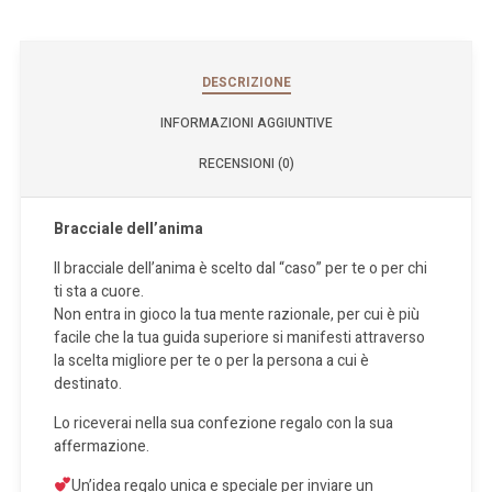
DESCRIZIONE
INFORMAZIONI AGGIUNTIVE
RECENSIONI (0)
Bracciale dell’anima
Il bracciale dell’anima è scelto dal “caso” per te o per chi
ti sta a cuore.
Non entra in gioco la tua mente razionale, per cui è più
facile che la tua guida superiore si manifesti attraverso
la scelta migliore per te o per la persona a cui è
destinato.
Lo riceverai nella sua confezione regalo con la sua
affermazione.
Un’idea regalo unica e speciale per inviare un