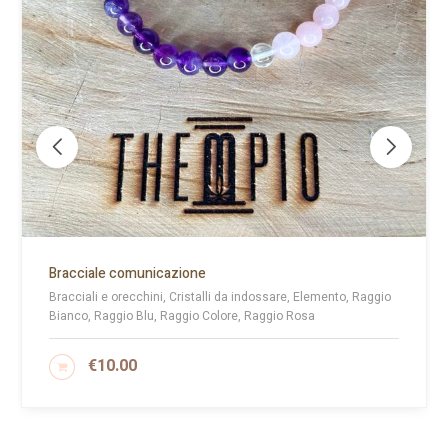
Bracciale comunicazione
Bracciali e orecchini, Cristalli da indossare, Elemento, Raggio
Bianco, Raggio Blu, Raggio Colore, Raggio Rosa
€
10.00
AGGIUNGI AL CARRELLO