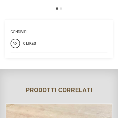
CONDIVIDI:
0 LIKES
PRODOTTI CORRELATI