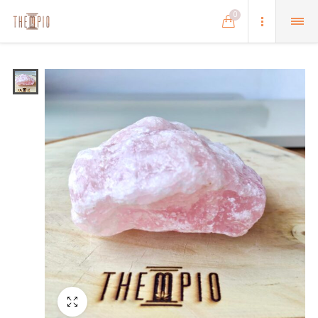
0
Schermo intero