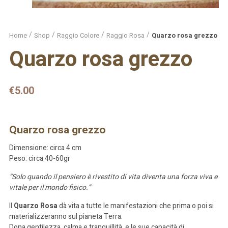
Home
Shop
Raggio Colore
Raggio Rosa
Quarzo rosa grezzo
Quarzo rosa grezzo
€
5.00
Quarzo rosa grezzo
Dimensione: circa 4 cm
Peso: circa 40-60gr
“Solo quando il pensiero è rivestito di vita diventa una forza viva e
vitale per il mondo fisico.”
Il
Quarzo Rosa
dà vita a tutte le manifestazioni che prima o poi si
materializzeranno sul pianeta Terra.
Dona gentilezza, calma e tranquillità, e le sue capacità di