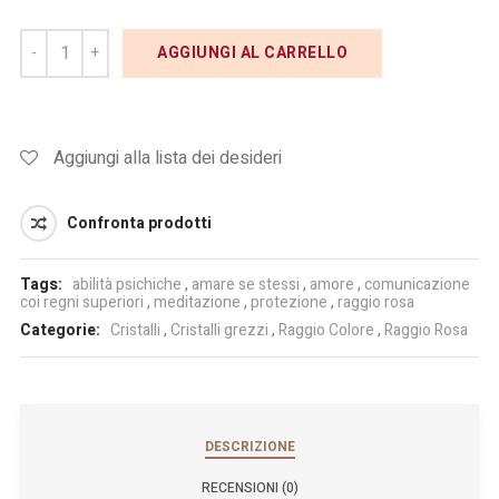
AGGIUNGI AL CARRELLO
Aggiungi alla lista dei desideri
Confronta prodotti
Tags:
abilità psichiche
,
amare se stessi
,
amore
,
comunicazione
coi regni superiori
,
meditazione
,
protezione
,
raggio rosa
Categorie:
Cristalli
,
Cristalli grezzi
,
Raggio Colore
,
Raggio Rosa
DESCRIZIONE
RECENSIONI (0)