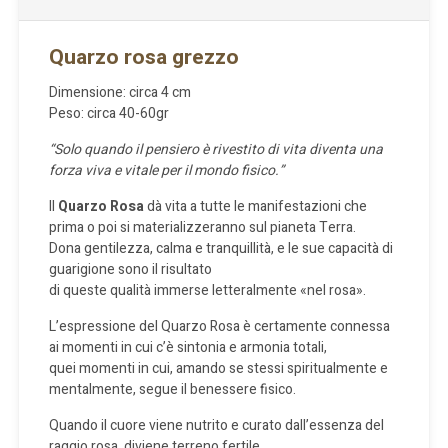
Quarzo rosa grezzo
Dimensione: circa 4 cm
Peso: circa 40-60gr
“Solo quando il pensiero è rivestito di vita diventa una
forza viva e vitale per il mondo fisico.”
Il
Quarzo Rosa
dà vita a tutte le manifestazioni che
prima o poi si materializzeranno sul pianeta Terra.
Dona gentilezza, calma e tranquillità, e le sue capacità di
guarigione sono il risultato
di queste qualità immerse letteralmente «nel rosa».
L’espressione del Quarzo Rosa è certamente connessa
ai momenti in cui c’è sintonia e armonia totali,
quei momenti in cui, amando se stessi spiritualmente e
mentalmente, segue il benessere fisico.
Quando il cuore viene nutrito e curato dall’essenza del
raggio rosa, diviene terreno fertile