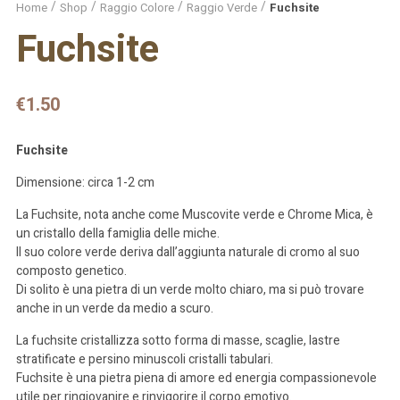
Home
Shop
Raggio Colore
Raggio Verde
Fuchsite
Fuchsite
€
1.50
Fuchsite
Dimensione: circa 1-2 cm
La Fuchsite, nota anche come Muscovite verde e Chrome Mica, è
un cristallo della famiglia delle miche.
Il suo colore verde deriva dall’aggiunta naturale di cromo al suo
composto genetico.
Di solito è una pietra di un verde molto chiaro, ma si può trovare
anche in un verde da medio a scuro.
La fuchsite cristallizza sotto forma di masse, scaglie, lastre
stratificate e persino minuscoli cristalli tabulari.
Fuchsite è una pietra piena di amore ed energia compassionevole
utile per ringiovanire e rinvigorire il corpo emotivo.