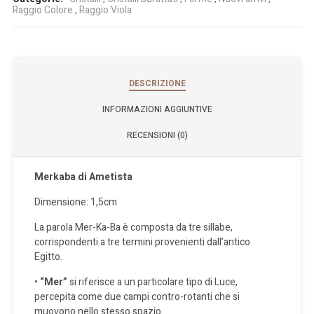
Raggio Colore
,
Raggio Viola
DESCRIZIONE
INFORMAZIONI AGGIUNTIVE
RECENSIONI (0)
Merkaba di Ametista
Dimensione: 1,5cm
La parola Mer-Ka-Ba è composta da tre sillabe,
corrispondenti a tre termini provenienti dall’antico
Egitto.
•
“Mer”
si riferisce a un particolare tipo di Luce,
percepita come due campi contro-rotanti che si
muovono nello stesso spazio.