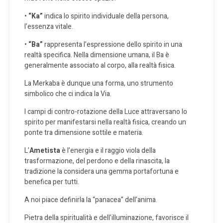
•
“Ka”
indica lo spirito individuale della persona,
l’essenza vitale.
•
“Ba”
rappresenta l’espressione dello spirito in una
realtà specifica. Nella dimensione umana, il Ba è
generalmente associato al corpo, alla realtà fisica.
La Merkaba è dunque una forma, uno strumento
simbolico che ci indica la Via.
I campi di contro-rotazione della Luce attraversano lo
spirito per manifestarsi nella realtà fisica, creando un
ponte tra dimensione sottile e materia.
L’
Ametista
è l’energia e il raggio viola della
trasformazione, del perdono e della rinascita, la
tradizione la considera una gemma portafortuna e
benefica per tutti.
A noi piace definirla la “panacea” dell’anima.
Pietra della spiritualità e dell’illuminazione, favorisce il