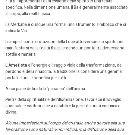
•
“Ba”
rappresenta l’espressione dello spirito in una realtà
specifica. Nella dimensione umana, il Ba è generalmente associato
al corpo, alla realtà fisica.
La Merkaba è dunque una forma, uno strumento simbolico che ci
indica la Via.
I campi di contro-rotazione della Luce attraversano lo spirito per
manifestarsi nella realtà fisica, creando un ponte tra dimensione
sottile e materia.
L’
Ametista
è l’energia e il raggio viola della trasformazione, del
perdono e della rinascita, la tradizione la considera una gemma
portafortuna e benefica per tutti.
A noi piace definirla la “panacea” dell’anima.
Pietra della spiritualità e dell’illuminazione, favorisce il risveglio
spirituale e contribuisce a ristabilire la perduta unità cosmica e
divina.
Alcune imperfezioni sul corpo del cristallo anche dovute alla sua
lavorazione sono naturali e non inficiano la diffusione della sua