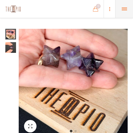
0
Schermo intero