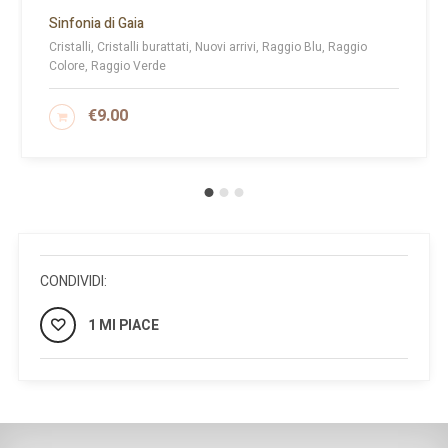
Sinfonia di Gaia
Cristalli, Cristalli burattati, Nuovi arrivi, Raggio Blu, Raggio
Colore, Raggio Verde
€
9.00
AGGIUNGI AL CARRELLO
CONDIVIDI:
1 MI PIACE