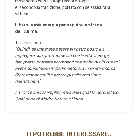
movimento verso i propri scopi e sogni
e, secondo la tradizione, portata con sé assicura la
vittoria.
Libero la mia energia per seguire la strada
dell’Anima.
Trasmissione:
“Quindi, se imparate a stare al vostro posto e a
impiegare con gratitudine ciò che la vita vi porge,
ben presto potreste accorgervi che molto di ciò che voi
avete considerato impedimento, era in realtà risorsa.
Siate responsabili e partecipi nella creazione
dell’armonia.
”
La foto è solo esemplificativa della qualità del cristallo.
Ogni dono di Madre Natura è Unico.
TI POTREBBE INTERESSARE…