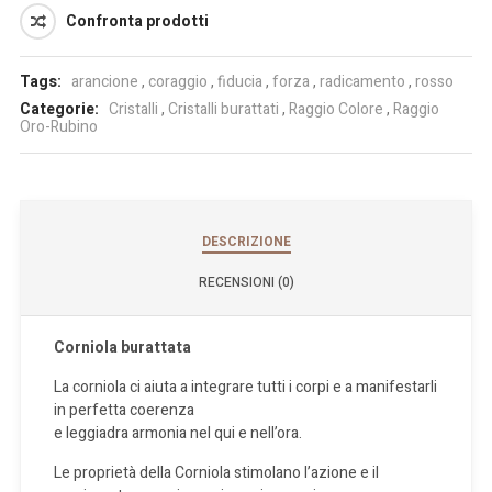
Confronta prodotti
Tags:
arancione
,
coraggio
,
fiducia
,
forza
,
radicamento
,
rosso
Categorie:
Cristalli
,
Cristalli burattati
,
Raggio Colore
,
Raggio
Oro-Rubino
DESCRIZIONE
RECENSIONI (0)
Corniola burattata
La corniola ci aiuta a integrare tutti i corpi e a manifestarli
in perfetta coerenza
e leggiadra armonia nel qui e nell’ora.
Le proprietà della Corniola stimolano l’azione e il