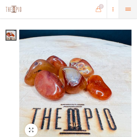
0
Schermo intero