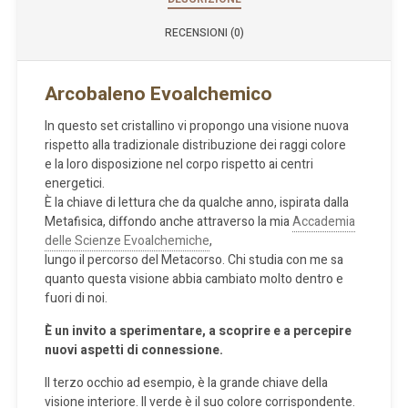
RECENSIONI (0)
Arcobaleno Evoalchemico
In questo set cristallino vi propongo una visione nuova
rispetto alla tradizionale distribuzione dei raggi colore
e la loro disposizione nel corpo rispetto ai centri
energetici.
È la chiave di lettura che da qualche anno, ispirata dalla
Metafisica, diffondo anche attraverso la mia
Accademia
delle Scienze Evoalchemiche
,
lungo il percorso del Metacorso. Chi studia con me sa
quanto questa visione abbia cambiato molto dentro e
fuori di noi.
È un invito a sperimentare, a scoprire e a percepire
nuovi aspetti di connessione.
Il terzo occhio ad esempio, è la grande chiave della
visione interiore. Il verde è il suo colore corrispondente.