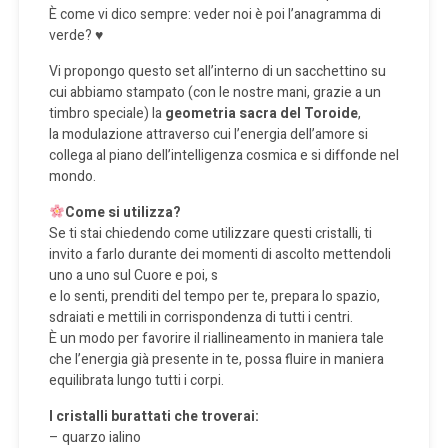
È come vi dico sempre: veder noi è poi l’anagramma di
verde? ♥️
Vi propongo questo set all’interno di un sacchettino su
cui abbiamo stampato (con le nostre mani, grazie a un
timbro speciale) la
geometria sacra del Toroide
,
la modulazione attraverso cui l’energia dell’amore si
collega al piano dell’intelligenza cosmica e si diffonde nel
mondo.
Come si utilizza?
Se ti stai chiedendo come utilizzare questi cristalli, ti
invito a farlo durante dei momenti di ascolto mettendoli
uno a uno sul Cuore e poi, s
e lo senti, prenditi del tempo per te, prepara lo spazio,
sdraiati e mettili in corrispondenza di tutti i centri.
È un modo per favorire il riallineamento in maniera tale
che l’energia già presente in te, possa fluire in maniera
equilibrata lungo tutti i corpi.
I cristalli burattati che troverai:
– quarzo ialino