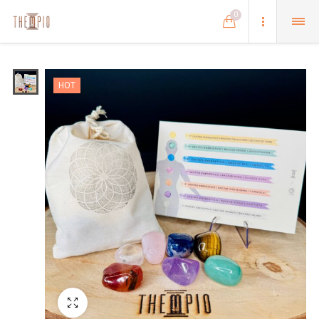
0
HOT
Schermo intero