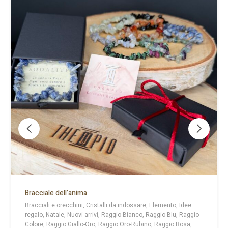
Bracciale dell’anima
Bracciali e orecchini, Cristalli da indossare, Elemento, Idee
regalo, Natale, Nuovi arrivi, Raggio Bianco, Raggio Blu, Raggio
Colore, Raggio Giallo-Oro, Raggio Oro-Rubino, Raggio Rosa,