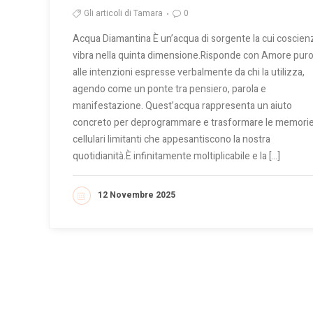
Gli articoli di Tamara
0
Acqua Diamantina È un’acqua di sorgente la cui coscien
vibra nella quinta dimensione.Risponde con Amore pur
alle intenzioni espresse verbalmente da chi la utilizza,
agendo come un ponte tra pensiero, parola e
manifestazione. Quest’acqua rappresenta un aiuto
concreto per deprogrammare e trasformare le memori
cellulari limitanti che appesantiscono la nostra
quotidianità.È infinitamente moltiplicabile e la […]
12 Novembre 2025
LEGGI DI PIÙ