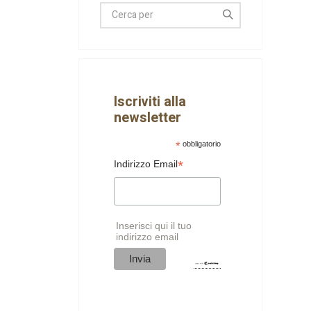
Iscriviti alla
newsletter
*
obbligatorio
*
Indirizzo Email
Inserisci qui il tuo
indirizzo email