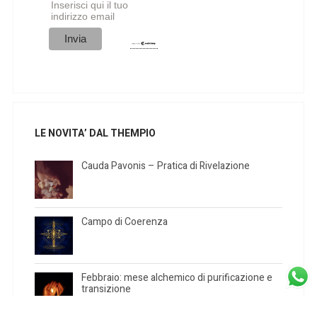
Inserisci qui il tuo
indirizzo email
LE NOVITA’ DAL THEMPIO
Cauda Pavonis – Pratica di Rivelazione
Campo di Coerenza
Febbraio: mese alchemico di purificazione e
transizione