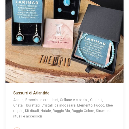
Sussurri di Atlantide
Acqua, Bracciali e orecchini, Collane e ciondoli, Cristalli,
Cristalli burattati, Cristalli da indossare, Elemento, Fuoco, Idee
regalo, Kit rituali, Natale, Raggio Blu, Raggio Colore, Strumenti
rituali e accessori