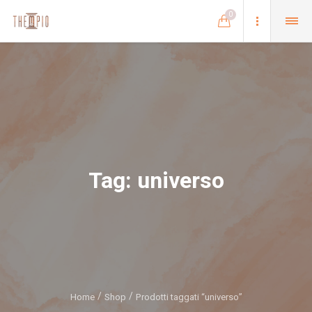
0
Tag:
universo
Home
Shop
Prodotti taggati “universo”