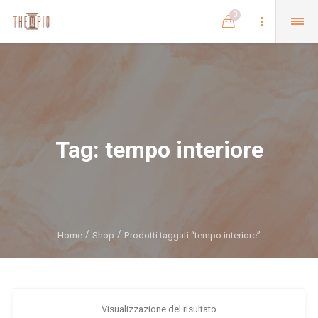
0
Tag:
tempo interiore
Home
Shop
Prodotti taggati “tempo interiore”
Visualizzazione del risultato