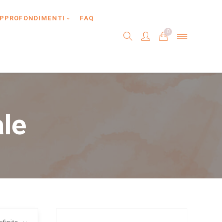
PPROFONDIMENTI
FAQ
0
ale