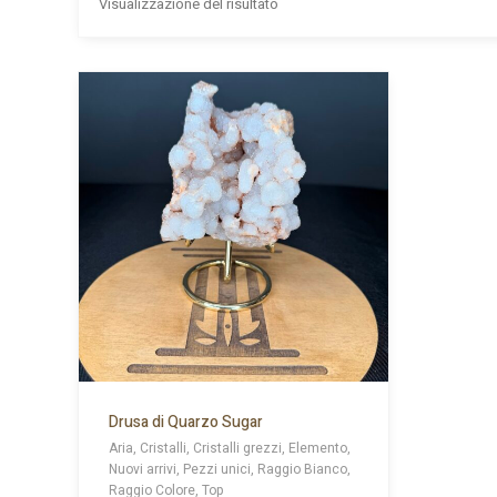
Visualizzazione del risultato
Drusa di Quarzo Sugar
Aria, Cristalli, Cristalli grezzi, Elemento,
Nuovi arrivi, Pezzi unici, Raggio Bianco,
Raggio Colore, Top