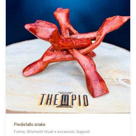
Piedistallo snake
Forme, Strumenti rituali e accessori, Supporti