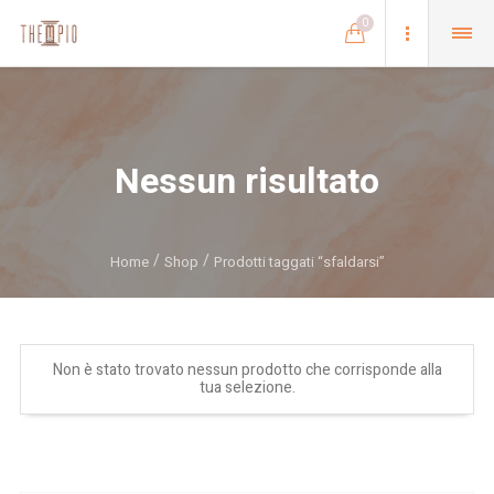
0
Nessun risultato
Home
Shop
Prodotti taggati “sfaldarsi”
Non è stato trovato nessun prodotto che corrisponde alla
tua selezione.