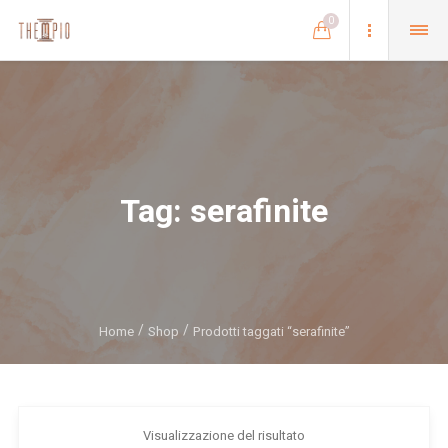
0
Tag:
serafinite
Home
Shop
Prodotti taggati “serafinite”
Visualizzazione del risultato