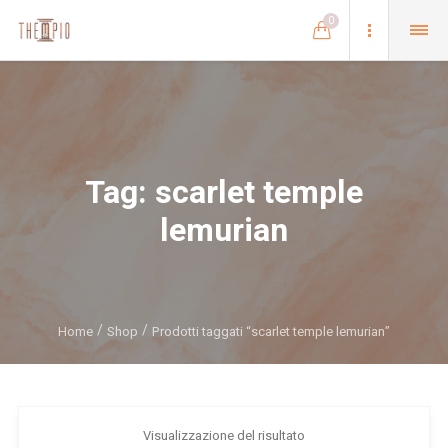
0
Tag:
scarlet temple
lemurian
Home
Shop
Prodotti taggati “scarlet temple lemurian”
Visualizzazione del risultato