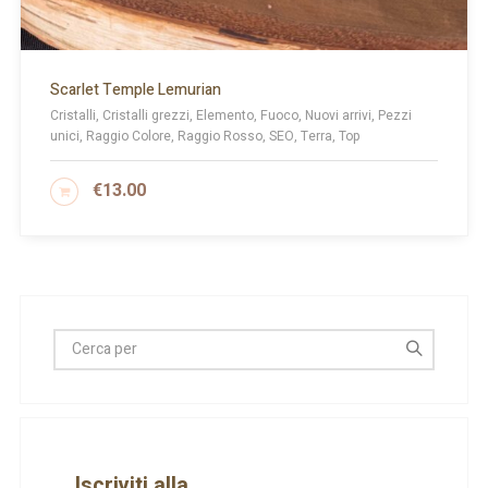
Scarlet Temple Lemurian
Cristalli, Cristalli grezzi, Elemento, Fuoco, Nuovi arrivi, Pezzi
unici, Raggio Colore, Raggio Rosso, SEO, Terra, Top
€
13.00
AGGIUNGI AL CARRELLO
Iscriviti alla