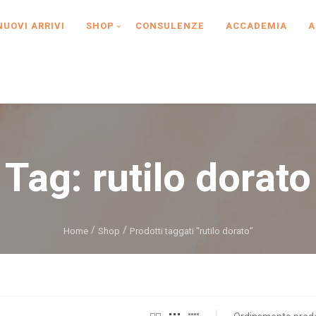
NUOVI ARRIVI
SHOP
CONSULENZE
ACCADEMIA
A
Tag:
rutilo dorato
Home
Shop
Prodotti taggati “rutilo dorato”