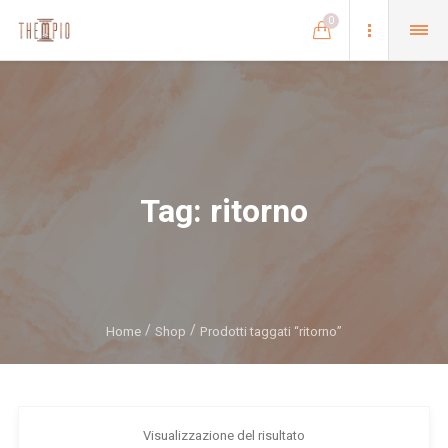
0
Tag:
ritorno
Home
Shop
Prodotti taggati “ritorno”
Visualizzazione del risultato