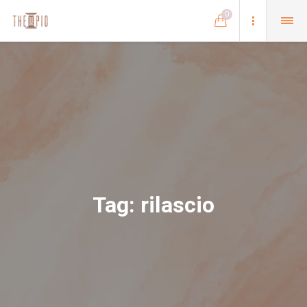
0
Tag:
rilascio