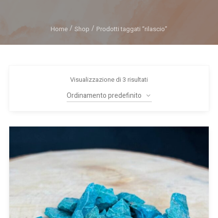
Home
Shop
Prodotti taggati “rilascio”
Visualizzazione di 3 risultati