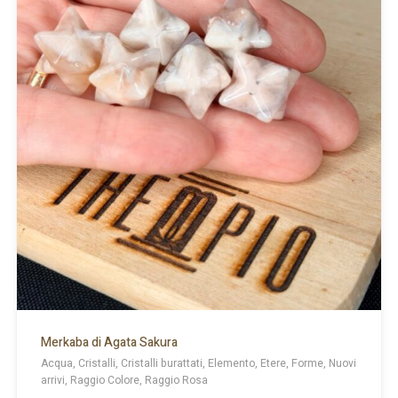
Merkaba di Agata Sakura
Acqua, Cristalli, Cristalli burattati, Elemento, Etere, Forme, Nuovi
arrivi, Raggio Colore, Raggio Rosa