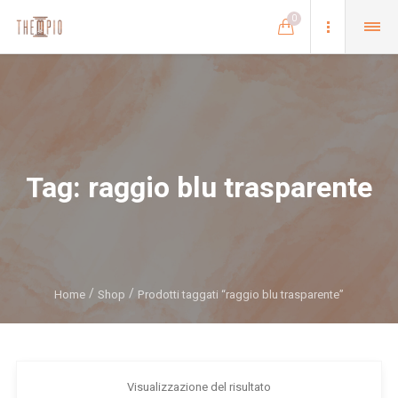
0
Tag:
raggio blu trasparente
Home
Shop
Prodotti taggati “raggio blu trasparente”
Visualizzazione del risultato