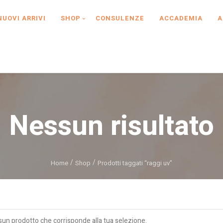
NUOVI ARRIVI
SHOP
CONSULENZE
ACCADEMIA
A
Nessun risultato
Home
Shop
Prodotti taggati “raggi uv”
sun prodotto che corrisponde alla tua selezione.