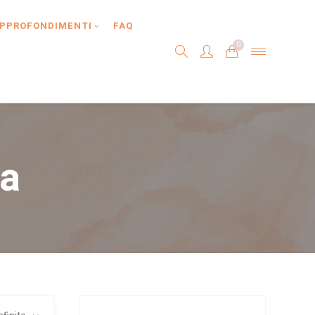
PPROFONDIMENTI
FAQ
0
ra