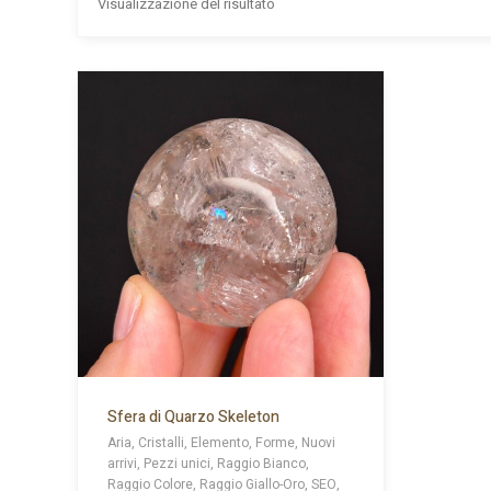
Visualizzazione del risultato
Sfera di Quarzo Skeleton
Aria, Cristalli, Elemento, Forme, Nuovi
arrivi, Pezzi unici, Raggio Bianco,
Raggio Colore, Raggio Giallo-Oro, SEO,