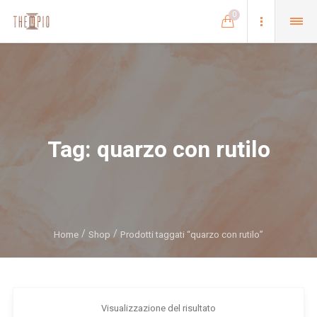
0
Tag:
quarzo con rutilo
Home
Shop
Prodotti taggati “quarzo con rutilo”
Visualizzazione del risultato