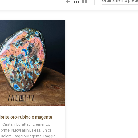
orite oro-rubino e magenta
i, Cristalli burattati, Elemento,
Forme, Nuovi arrivi, Pezzi unici,
 Colore, Raggio Magenta, Raggio