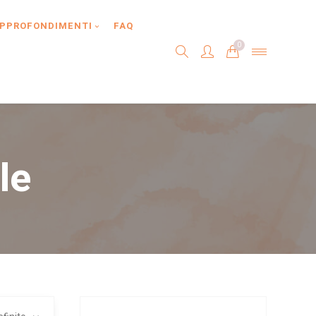
PPROFONDIMENTI
FAQ
0
le