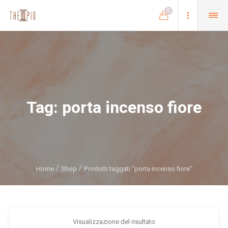
0
Tag:
porta incenso fiore
Home
Shop
Prodotti taggati “porta incenso fiore”
Visualizzazione del risultato