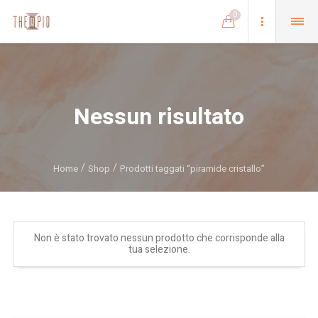
0
Nessun risultato
Home
Shop
Prodotti taggati “piramide cristallo”
Non è stato trovato nessun prodotto che corrisponde alla
tua selezione.