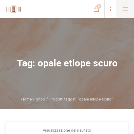
0
Tag:
opale etiope scuro
Home
Shop
Prodotti taggati “opale etiope scuro”
Visualizzazione del risultato