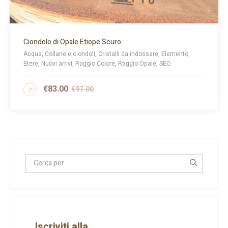
Ciondolo di Opale Etiope Scuro
Acqua, Collane e ciondoli, Cristalli da indossare, Elemento,
Etere, Nuovi arrivi, Raggio Colore, Raggio Opale, SEO
€
83.00
€
97.00
AGGIUNGI AL CARRELLO
Iscriviti alla